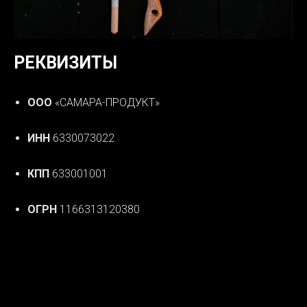
РЕКВИЗИТЫ
ООО
«САМАРА-ПРОДУКТ»
ИНН
6330073022
КПП
633001001
ОГРН
1166313120380