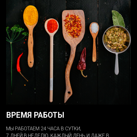
ВРЕМЯ РАБОТЫ
МЫ РАБОТАЕМ 24 ЧАСА В СУТКИ,
7 ДНЕЙ В НЕДЕЛЮ, КАЖДЫЙ ДЕНЬ И ДАЖЕ В