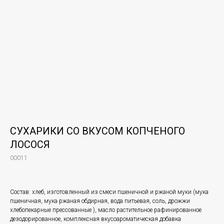
СУХАРИКИ СО ВКУСОМ КОПЧЕНОГО
ЛОСОСЯ
00011
Состав: хлеб, изготовленный из смеси пшеничной и ржаной муки (мука
пшеничная, мука ржаная обдирная, вода питьевая, соль, дрожжи
хлебопекарные прессованные ), масло растительное рафинированное
дезодорированное, комплексная вкусоароматическая добавка