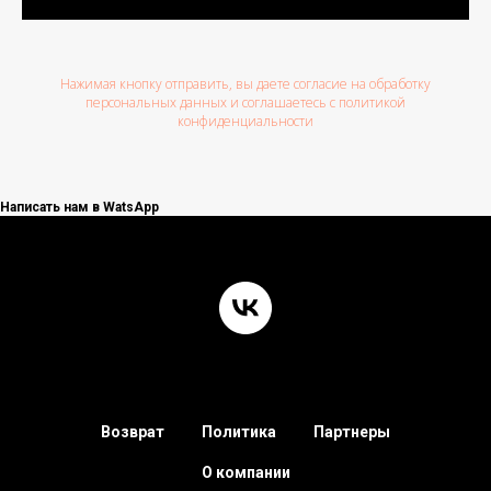
Нажимая кнопку отправить, вы даете согласие на обработку
персональных данных и соглашаетесь c политикой
конфиденциальности
Написать нам в WatsApp
Возврат
Политика
Партнеры
О компании