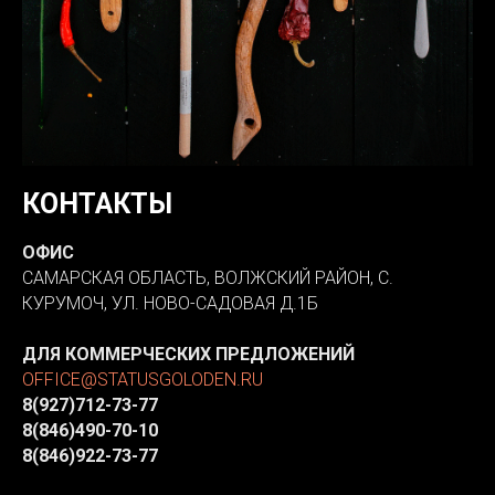
КОНТАКТЫ
ОФИС
САМАРСКАЯ ОБЛАСТЬ, ВОЛЖСКИЙ РАЙОН, С.
КУРУМОЧ, УЛ. НОВО-САДОВАЯ Д.1Б
ДЛЯ КОММЕРЧЕСКИХ ПРЕДЛОЖЕНИЙ
OFFICE@STATUSGOLODEN.RU
8(927)712-73-77
8(846)490-70-10
8(846)922-73-77