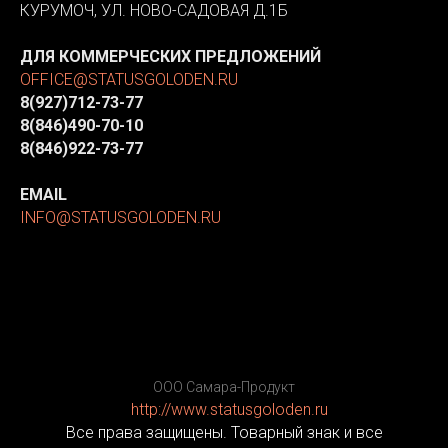
КУРУМОЧ, УЛ. НОВО-САДОВАЯ Д.1Б
ДЛЯ КОММЕРЧЕСКИХ ПРЕДЛОЖЕНИЙ
OFFICE@STATUSGOLODEN.RU
8(927)712-73-77
8(846)490-70-10
8(846)922-73-77
EMAIL
INFO@STATUSGOLODEN.RU
ООО Самара-Продукт
http://www.statusgoloden.ru
/
Все права защищены. Товарный знак и все