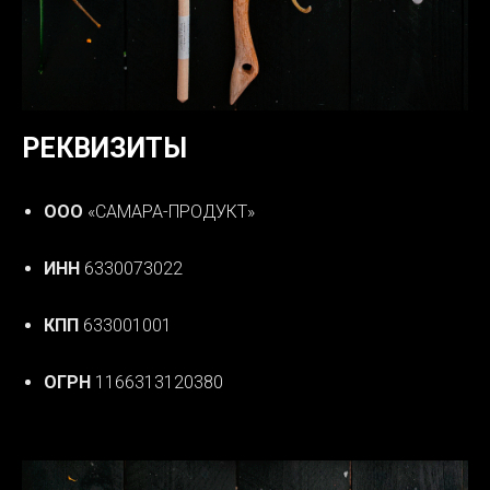
РЕКВИЗИТЫ
ООО
«САМАРА-ПРОДУКТ»
ИНН
6330073022
КПП
633001001
ОГРН
1166313120380