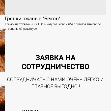
Гренки ржаные "Бекон"
Гренки изготовлены из 100 % натурального хлеба приготовленного по
специальной рецептуре.
ЗАЯВКА НА
СОТРУДНИЧЕСТВО
СОТРУДНИЧАТЬ С НАМИ ОЧЕНЬ ЛЕГКО И
ГЛАВНОЕ ВЫГОДНО !