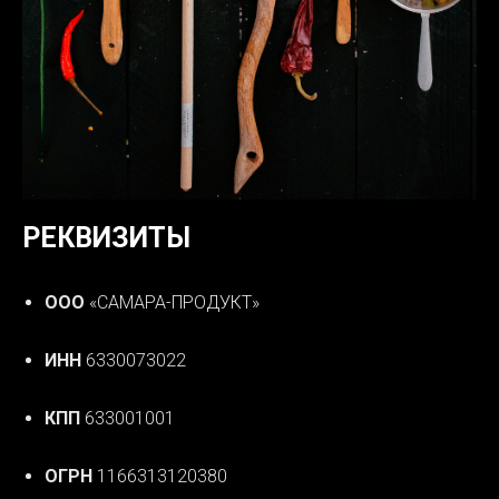
РЕКВИЗИТЫ
ООО
«САМАРА-ПРОДУКТ»
ИНН
6330073022
КПП
633001001
ОГРН
1166313120380