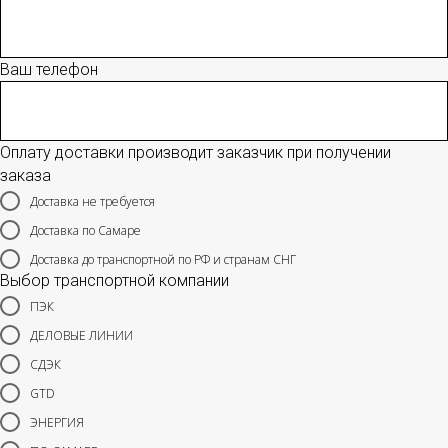
Ваш телефон
Оплату доставки производит заказчик при получении
заказа
Доставка не требуется
Доставка по Самаре
Доставка до транспортной по РФ и странам СНГ
Выбор транспортной компании
ПЭК
ДЕЛОВЫЕ ЛИНИИ
СДЭК
GTD
ЭНЕРГИЯ