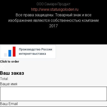
ООО Самара-Продукт
http://www.statusgoloden.ru
/
Все права защищены. Товарный знак и все
изображения являются собственностью компании
2017
Click to order
Ваш заказ
Total:
Ваше имя
Ваш Email