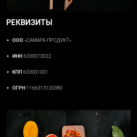
РЕКВИЗИТЫ
ООО
«САМАРА-ПРОДУКТ»
ИНН
6330073022
КПП
633001001
ОГРН
1166313120380