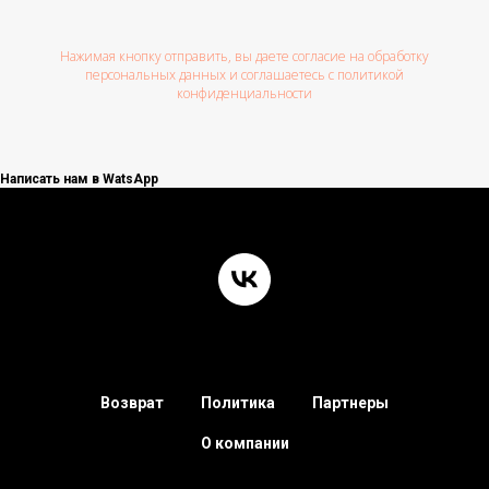
Нажимая кнопку отправить, вы даете согласие на обработку
персональных данных и соглашаетесь c политикой
конфиденциальности
Написать нам в WatsApp
Возврат
Политика
Партнеры
О компании