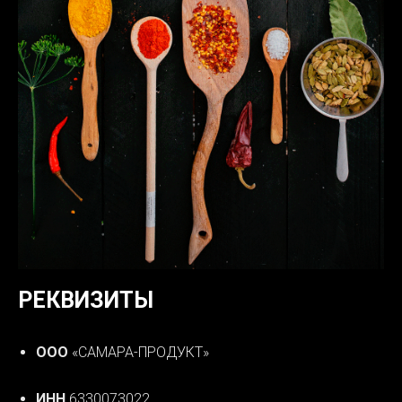
РЕКВИЗИТЫ
ООО
«САМАРА-ПРОДУКТ»
ИНН
6330073022