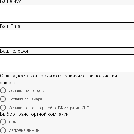
Ваше имя
Ваш Email
Ваш телефон
Оплату доставки производит заказчик при получении
заказа
Доставка не требуется
Доставка по Самаре
Доставка до транспортной по РФ и странам СНГ
Выбор транспортной компании
ПЭК
ДЕЛОВЫЕ ЛИНИИ