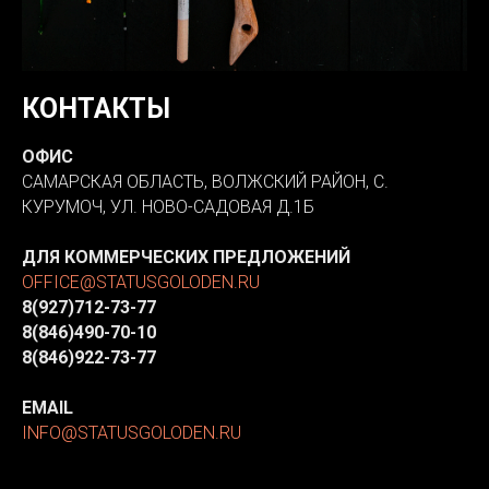
КОНТАКТЫ
ОФИС
САМАРСКАЯ ОБЛАСТЬ, ВОЛЖСКИЙ РАЙОН, С.
КУРУМОЧ, УЛ. НОВО-САДОВАЯ Д.1Б
ДЛЯ КОММЕРЧЕСКИХ ПРЕДЛОЖЕНИЙ
OFFICE@STATUSGOLODEN.RU
8(927)712-73-77
8(846)490-70-10
8(846)922-73-77
EMAIL
INFO@STATUSGOLODEN.RU