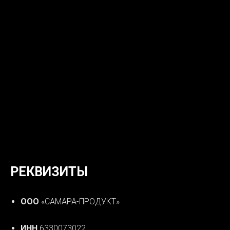
РЕКВИЗИТЫ
ООО
«САМАРА-ПРОДУКТ»
ИНН
6330073022