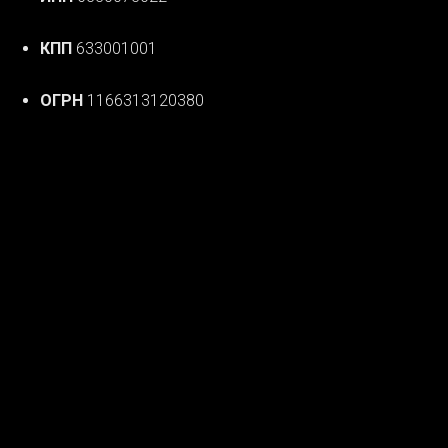
КПП
633001001
ОГРН
1166313120380