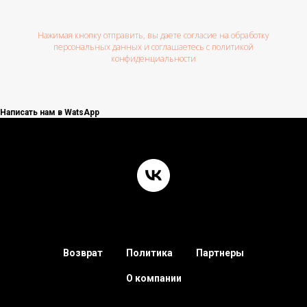
Нажимая кнопку отправить, вы даете согласие на обработку
персональных данных и соглашаетесь c политикой
конфиденциальности
Написать нам в WatsApp
Возврат
Политика
Партнеры
О компании